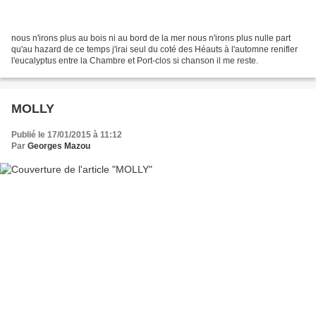
nous n'irons plus au bois ni au bord de la mer nous n'irons plus nulle part
qu'au hazard de ce temps j'irai seul du coté des Héauts à l'automne renifler
l'eucalyptus entre la Chambre et Port-clos si chanson il me reste.
MOLLY
Publié le 17/01/2015 à 11:12
Par
Georges Mazou