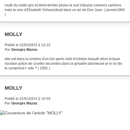
route du matin gris et demi-teintes pluies la nuit s'épuise camions camions
mais la voix d'Elisabeth Schwarzkopf dans un air de Don Juan. ( janvier1992
)
MOLLY
Publié le 22/01/2015 à 12:15
Par
Georges Mazou
elle est dans la lumière d'un bel après midi d'octobre beauté désir éclipse
soudain grâce de courtes secondes dans la grisaille laborieuse je le lui dis
le comprend t- elle ? ( 1992 )
MOLLY
Publié le 21/01/2015 à 16:55
Par
Georges Mazou