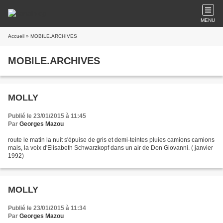
MENU
Accueil
» MOBILE.ARCHIVES
MOBILE.ARCHIVES
MOLLY
Publié le 23/01/2015 à 11:45
Par
Georges Mazou
route le matin la nuit s'épuise de gris et demi-teintes pluies camions camions
mais, la voix d'Elisabeth Schwarzkopf dans un air de Don Giovanni. ( janvier
1992)
MOLLY
Publié le 23/01/2015 à 11:34
Par
Georges Mazou