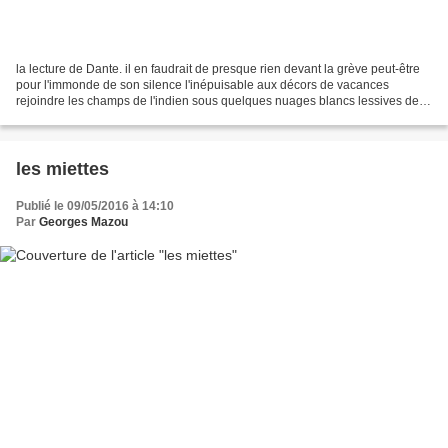
la lecture de Dante. il en faudrait de presque rien devant la grève peut-être
pour l'immonde de son silence l'inépuisable aux décors de vacances
rejoindre les champs de l'indien sous quelques nuages blancs lessives de
passage deux coups de brasses la...
les miettes
Publié le 09/05/2016 à 14:10
Par
Georges Mazou