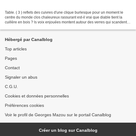
Table. ( 3 ) reflets des cuivres d'une clique burlesque pour un moment le
centre du monde clos chaleureux rassurant est-il vrai que diable tient la
cuillère en bois ? ls voix enjouées montent autour des verres qui scandent
en douce la cadence comme si...
Hébergé par Canalblog
Top articles
Pages
Contact
Signaler un abus
C.G.U.
Cookies et données personnelles
Préférences cookies
Voir le profil de Georges Mazou sur le portail Canalblog
Créer un blog sur Canalblog