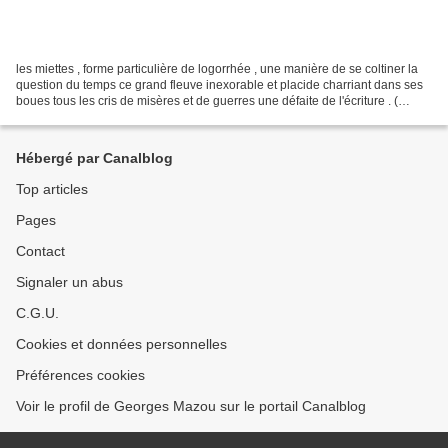
les miettes , forme particulière de logorrhée , une manière de se coltiner la
question du temps ce grand fleuve inexorable et placide charriant dans ses
boues tous les cris de misères et de guerres une défaite de l'écriture . (
Perros , janvier 2023 )...
Hébergé par Canalblog
Top articles
Pages
Contact
Signaler un abus
C.G.U.
Cookies et données personnelles
Préférences cookies
Voir le profil de Georges Mazou sur le portail Canalblog