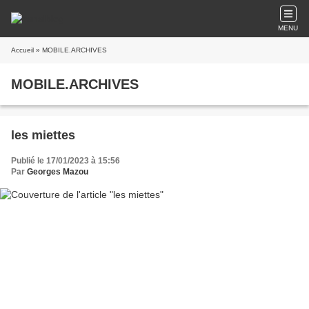
MENU
Accueil
» MOBILE.ARCHIVES
MOBILE.ARCHIVES
les miettes
Publié le 17/01/2023 à 15:56
Par
Georges Mazou