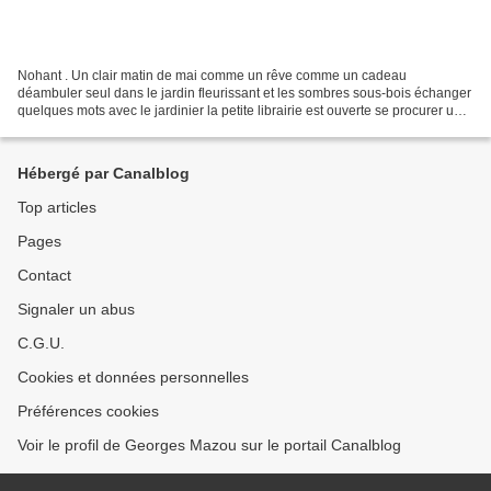
Nohant . Un clair matin de mai comme un rêve comme un cadeau
déambuler seul dans le jardin fleurissant et les sombres sous-bois échanger
quelques mots avec le jardinier la petite librairie est ouverte se procurer une
biographie et puis alentours proprets...
Hébergé par Canalblog
Top articles
Pages
Contact
Signaler un abus
C.G.U.
Cookies et données personnelles
Préférences cookies
Voir le profil de Georges Mazou sur le portail Canalblog