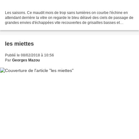
Les saisons. Ce maudit mois de trop sans lumières on courbe l'échine en
attendant derrière la vitre on regarde le bleu délavé des ciels de passage de
grandes envies d'échappées vite recouvertes de grisailles basses et
prononcées pulls encore de rigueur...
les miettes
Publié le 08/02/2018 à 10:56
Par
Georges Mazou