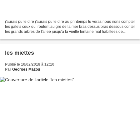
j'aurais pu te dire j'aurais pu te dire au printemps tu veras nous irons compter
les galets ceux qui roulent au gré de la mer bras dessus bras dessous conter
les grands arbres de l'allée jusqu'à la vieille fontaine mal habillées de
mousses autour du filet...
les miettes
Publié le 10/02/2018 à 12:10
Par
Georges Mazou