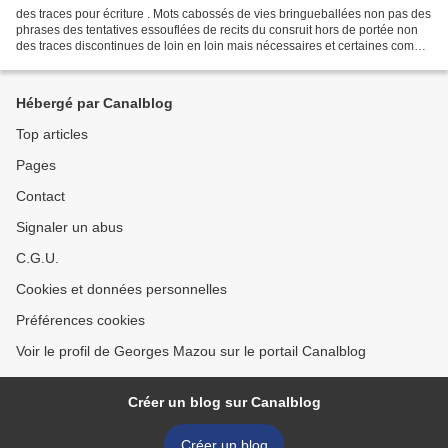
des traces pour écriture . Mots cabossés de vies bringueballées non pas des
phrases des tentatives essouflées de recits du consruit hors de portée non
des traces discontinues de loin en loin mais nécessaires et certaines comme
de l'englouti du silence...
Hébergé par Canalblog
Top articles
Pages
Contact
Signaler un abus
C.G.U.
Cookies et données personnelles
Préférences cookies
Voir le profil de Georges Mazou sur le portail Canalblog
Créer un blog sur Canalblog
Créer un blog