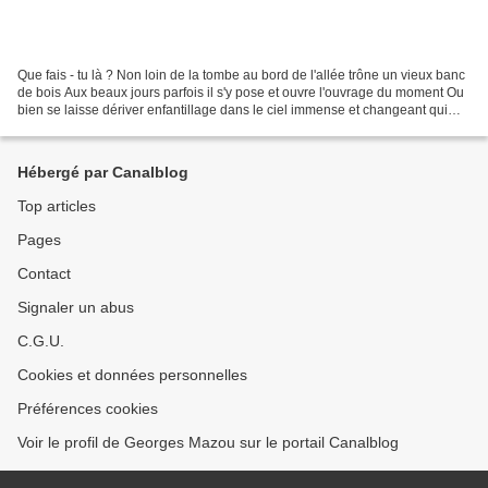
Que fais - tu là ? Non loin de la tombe au bord de l'allée trône un vieux banc
de bois Aux beaux jours parfois il s'y pose et ouvre l'ouvrage du moment Ou
bien se laisse dériver enfantillage dans le ciel immense et changeant qui
couvre d'ici en enfilade...
Hébergé par Canalblog
Top articles
Pages
Contact
Signaler un abus
C.G.U.
Cookies et données personnelles
Préférences cookies
Voir le profil de Georges Mazou sur le portail Canalblog