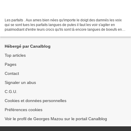
Les parfaits . Aux ames bien nées qu'importe le doigt des damnés les voix
qui se sont tues les parfaits langues de putes il faut les voir s'agiter en
psalmodiant d'entre leurs crocs qu'ils sont là encore langues de boeufs en
lourd repas de cantine ils...
Hébergé par Canalblog
Top articles
Pages
Contact
Signaler un abus
C.G.U.
Cookies et données personnelles
Préférences cookies
Voir le profil de Georges Mazou sur le portail Canalblog