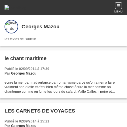
MENU
Georges Mazou
les textes de l'auteur
le chant maritime
Publié le 02/09/2014 à 17:39
Par
Georges Mazou
écrire la mer par inadvertance par romantisme parce qu'on a rien à faire
vraiment par idiotie et c'est bien même chose écrire la mer comme on
chantonne comme on fume les jours de cafard. Malle Calloch' noire et
blanche corne au dernier départ derrières...
LES CARNETS DE VOYAGES
Publié le 02/09/2014 à 15:21
Par
Georges Mazou