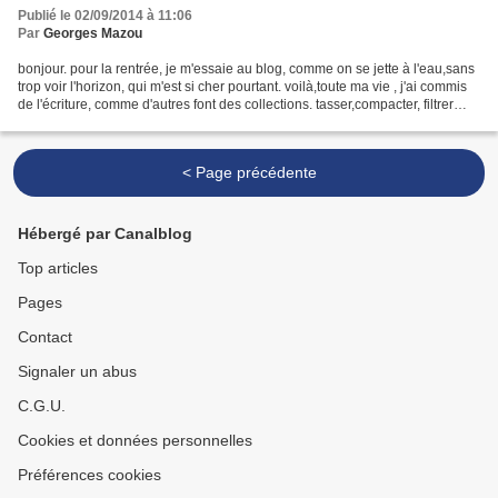
Publié le 02/09/2014 à 11:06
Par
Georges Mazou
bonjour. pour la rentrée, je m'essaie au blog, comme on se jette à l'eau,sans
trop voir l'horizon, qui m'est si cher pourtant. voilà,toute ma vie , j'ai commis
de l'écriture, comme d'autres font des collections. tasser,compacter, filtrer
,délaisser,reprendre,...
< Page précédente
Hébergé par Canalblog
Top articles
Pages
Contact
Signaler un abus
C.G.U.
Cookies et données personnelles
Préférences cookies