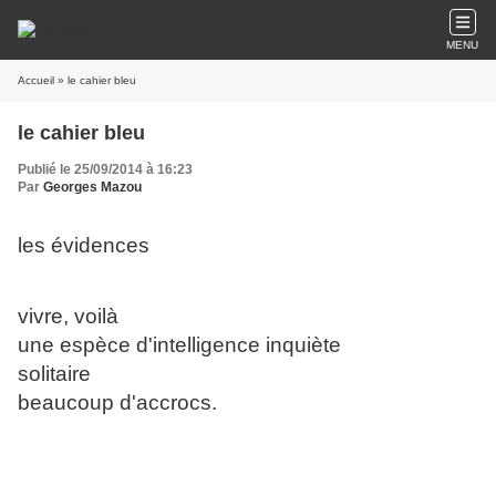
MENU
Accueil
» le cahier bleu
le cahier bleu
Publié le 25/09/2014 à 16:23
Par
Georges Mazou
les évidences
vivre, voilà
une espèce d'intelligence inquiète
solitaire
beaucoup d'accrocs.