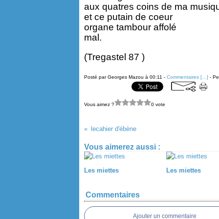
aux quatres coins de ma musiq
et ce putain de coeur
organe tambour affolé
mal.
(Tregastel 87 )
Posté par Georges Mazou à 00:11 -
Commentaires [
…
]
- Pe
Vous aimez ?
0 vote
lecahier d'ébène
Vous aimerez aussi :
Les miettes
Les miettes
Commentaires
Ajouter un commentaire