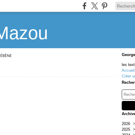
Mazou
Georg
'ÉBÈNE
les text
Accueil
Créer u
Recher
Archiv
2026
2025
Mar