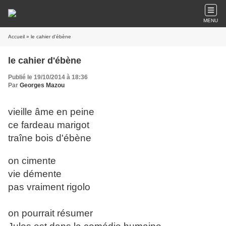
MENU
Accueil
» le cahier d'ébène
le cahier d'ébène
Publié le 19/10/2014 à 18:36
Par
Georges Mazou
vieille âme en peine
ce fardeau marigot
traîne bois d'ébène
on cimente
vie démente
pas vraiment rigolo
on pourrait résumer