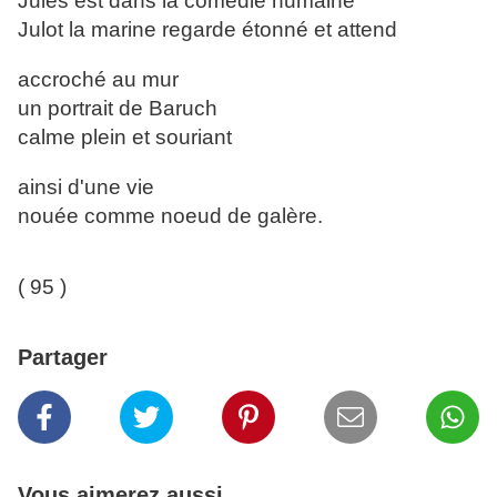
Jules est dans la comédie humaine
Julot la marine regarde étonné et attend
accroché au mur
un portrait de Baruch
calme plein et souriant
ainsi d'une vie
nouée comme noeud de galère.
( 95 )
Partager
Vous aimerez aussi