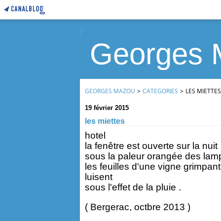
Georges 
GEORGES MAZOU
>
CATEGORIES
>
LES MIETTES
19 février 2015
les miettes
hotel
la fenêtre est ouverte sur la nuit
sous la paleur orangée des lam
les feuilles d'une vigne grimpan
luisent
sous l'effet de la pluie .
( Bergerac, octbre 2013 )