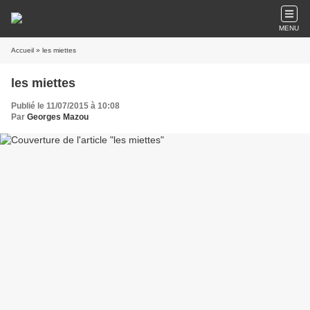
MENU
Accueil
» les miettes
les miettes
Publié le 11/07/2015 à 10:08
Par
Georges Mazou