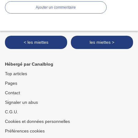
Ajouter un commentaire
< les miettes
les miettes >
Hébergé par Canalblog
Top articles
Pages
Contact
Signaler un abus
C.G.U.
Cookies et données personnelles
Préférences cookies