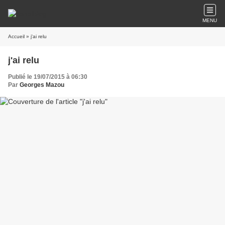
MENU
Accueil
» j'ai relu
j'ai relu
Publié le 19/07/2015 à 06:30
Par
Georges Mazou