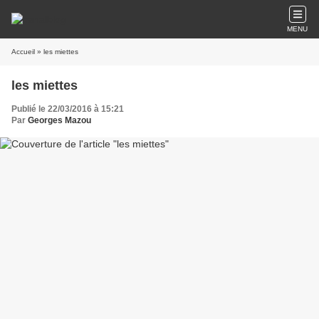
MENU
Accueil
» les miettes
les miettes
Publié le 22/03/2016 à 15:21
Par
Georges Mazou