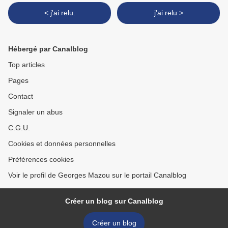
< j'ai relu.
j'ai relu >
Hébergé par Canalblog
Top articles
Pages
Contact
Signaler un abus
C.G.U.
Cookies et données personnelles
Préférences cookies
Voir le profil de Georges Mazou sur le portail Canalblog
Créer un blog sur Canalblog
Créer un blog