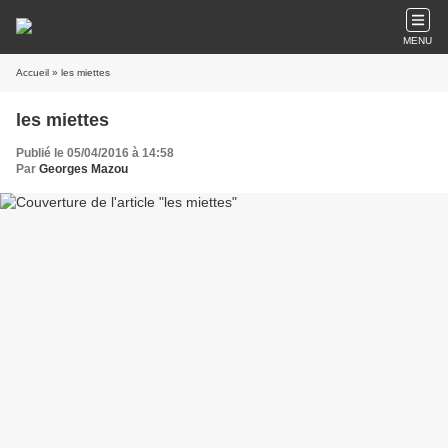
MENU
Accueil
» les miettes
les miettes
Publié le 05/04/2016 à 14:58
Par
Georges Mazou