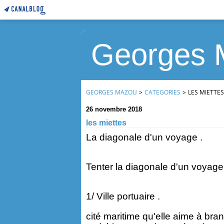
Georges 
GEORGES MAZOU
>
CATEGORIES
>
LES MIETTES
26 novembre 2018
les miettes
La diagonale d'un voyage .
Tenter la diagonale d'un voyage,
1/ Ville portuaire .
cité maritime qu'elle aime à bra