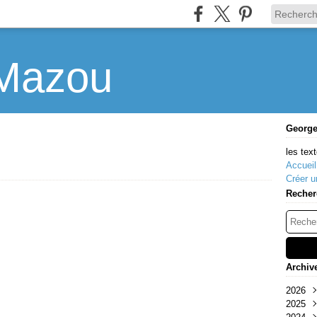
Mazou
Georg
les text
Accueil
Créer u
Recher
Archiv
2026
2025
Mar