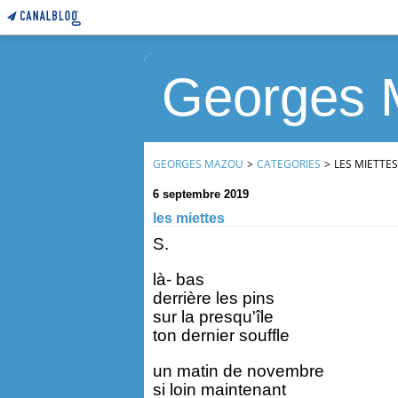
Georges 
GEORGES MAZOU
>
CATEGORIES
>
LES MIETTES
6 septembre 2019
les miettes
S.
là- bas
derrière les pins
sur la presqu'île
ton dernier souffle
un matin de novembre
si loin maintenant