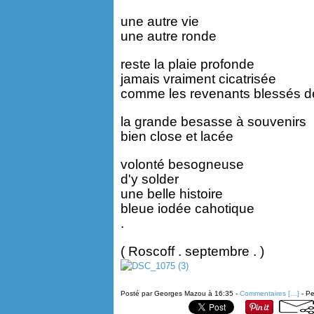
une autre vie
une autre ronde
reste la plaie profonde
jamais vraiment cicatrisée
comme les revenants blessés d
la grande besasse à souvenirs
bien close et lacée
volonté besogneuse
d'y solder
une belle histoire
bleue iodée cahotique
.
( Roscoff . septembre . )
Posté par Georges Mazou à 16:35 -
Commentaires [
…
]
- Pe