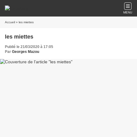
MENU
Accueil
» les miettes
les miettes
Publié le 21/03/2020 à 17:05
Par
Georges Mazou