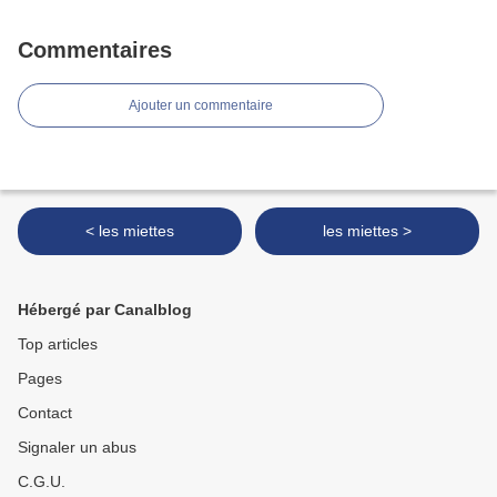
Commentaires
Ajouter un commentaire
< les miettes
les miettes >
Hébergé par Canalblog
Top articles
Pages
Contact
Signaler un abus
C.G.U.