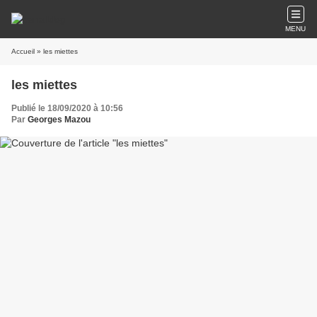
MENU
Accueil
» les miettes
les miettes
Publié le 18/09/2020 à 10:56
Par
Georges Mazou