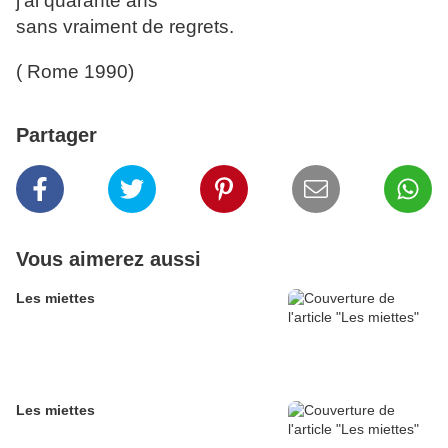
j'ai quarante ans
sans vraiment de regrets.
( Rome 1990)
Partager
Vous aimerez aussi
Les miettes
Les miettes