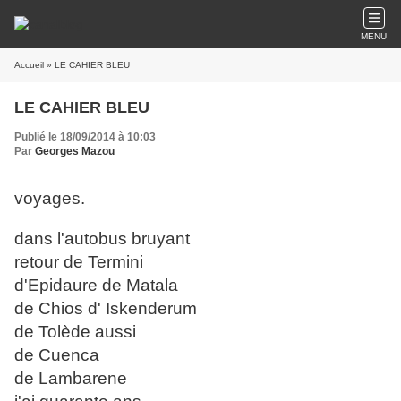
MENU
Accueil
» LE CAHIER BLEU
LE CAHIER BLEU
Publié le 18/09/2014 à 10:03
Par
Georges Mazou
voyages.
dans l'autobus bruyant
retour de Termini
d'Epidaure de Matala
de Chios d' Iskenderum
de Tolède aussi
de Cuenca
de Lambarene