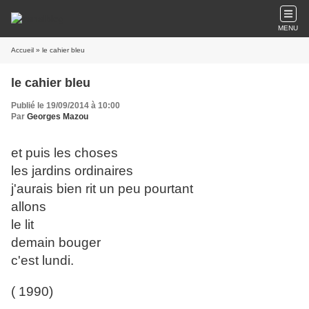
MENU
Accueil
» le cahier bleu
le cahier bleu
Publié le 19/09/2014 à 10:00
Par
Georges Mazou
et puis les choses
les jardins ordinaires
j'aurais bien rit un peu pourtant
allons
le lit
demain bouger
c'est lundi.
( 1990)