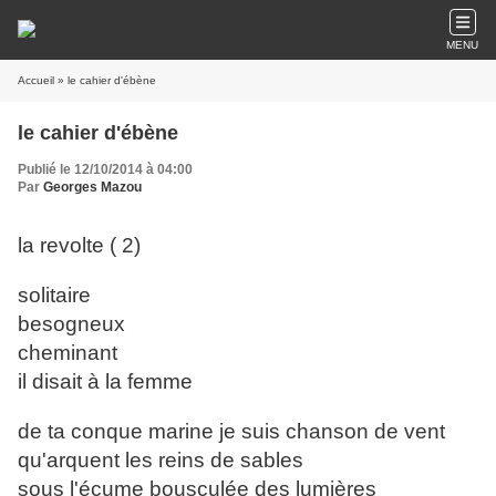
MENU
Accueil
» le cahier d'ébène
le cahier d'ébène
Publié le 12/10/2014 à 04:00
Par
Georges Mazou
la revolte ( 2)
solitaire
besogneux
cheminant
il disait à la femme
de ta conque marine je suis chanson de vent
qu'arquent les reins de sables
sous l'écume bousculée des lumières