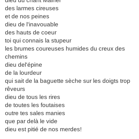
dieu du chant Malher
des larmes cireuses
et de nos peines
dieu de l'inavouable
des hauts de coeur
toi qui connais la stupeur
les brumes coureuses humides du creux des
chemins
dieu del'épine
de la lourdeur
qui sait de la baguette sèche sur les doigts trop
rêveurs
dieu de tous les rires
de toutes les foutaises
outre tes sales manies
que par delà le vide
dieu est pitié de nos merdes!