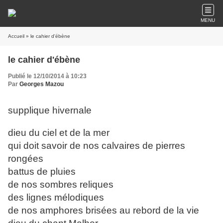
MENU
Accueil
» le cahier d'ébène
le cahier d'ébène
Publié le 12/10/2014 à 10:23
Par
Georges Mazou
supplique hivernale
dieu du ciel et de la mer
qui doit savoir de nos calvaires de pierres
rongées
battus de pluies
de nos sombres reliques
des lignes mélodiques
de nos amphores brisées au rebord de la vie