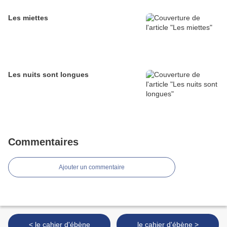
Les miettes
Les nuits sont longues
Commentaires
Ajouter un commentaire
< le cahier d'ébène
le cahier d'ébène >